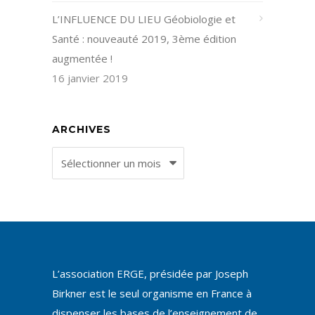
L’INFLUENCE DU LIEU Géobiologie et
Santé : nouveauté 2019, 3ème édition
augmentée !
16 janvier 2019
ARCHIVES
Archives
L’association ERGE, présidée par Joseph
Birkner est le seul organisme en France à
dispenser les bases de l’enseignement de