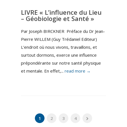
LIVRE « L’influence du Lieu
– Géobiologie et Santé »
Par Joseph BIRCKNER Préface du Dr Jean-
Pierre WILLEM (Guy Trédaniel Editeur)
L’endroit où nous vivons, travaillons, et
surtout dormons, exerce une influence
prépondérante sur notre santé physique
et mentale. En effet,...
read more →
1
2
3
4