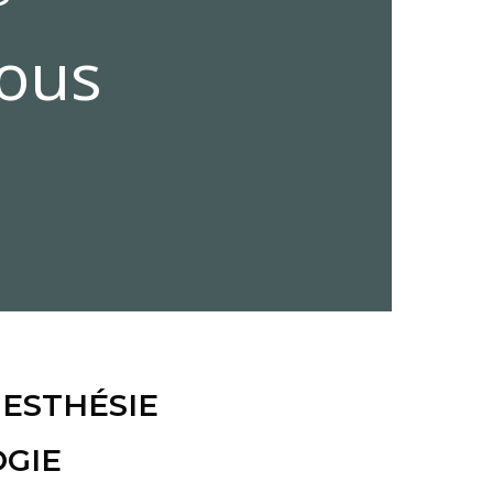
IESTHÉSIE
GIE