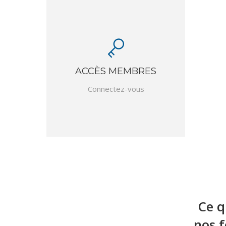
ACCÈS MEMBRES
Connectez-vous
Ce q
nos f