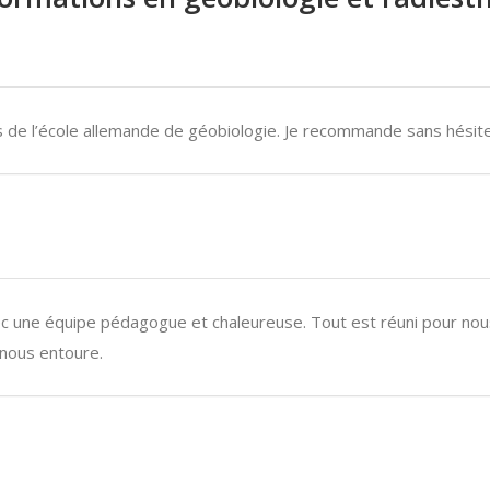
rs de l’école allemande de géobiologie. Je recommande sans hésit
vec une équipe pédagogue et chaleureuse. Tout est réuni pour n
 nous entoure.