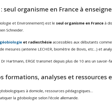
 : seul organisme en France à enseigne
ologie et Environnement) est le
seul organisme en France
à di
ien Schneider.
géobiologie
et radiesthésie
accessibles aux débutants comme aux
ls de mesures (antenne LECHER, biomètre de Bovis, etc…) et analy
du Dr Hartmann, ERGE transmet depuis plus de 10 ans un savoir-fa
s formations, analyses et ressources e
 géobiologiques à domicile, ressources pédagogiques…
tiquer la géobiologie selon l’école allemande.