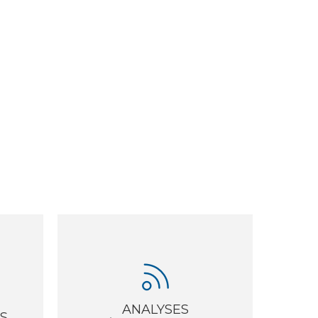
ANALYSES
S