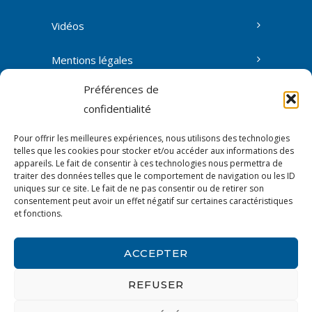
Vidéos
Mentions légales
Préférences de
confidentialité
Contact
Pour offrir les meilleures expériences, nous utilisons des technologies
L’association
telles que les cookies pour stocker et/ou accéder aux informations des
appareils. Le fait de consentir à ces technologies nous permettra de
traiter des données telles que le comportement de navigation ou les ID
Accès membres
uniques sur ce site. Le fait de ne pas consentir ou de retirer son
consentement peut avoir un effet négatif sur certaines caractéristiques
et fonctions.
Politique de confidentialité
ACCEPTER
REFUSER
© 2026 Erge • formations & analyses en