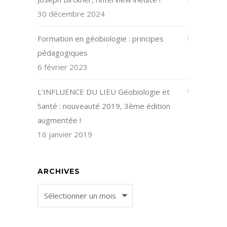
30 décembre 2024
Formation en géobiologie : principes
pédagogiques
6 février 2023
L’INFLUENCE DU LIEU Géobiologie et
Santé : nouveauté 2019, 3ème édition
augmentée !
16 janvier 2019
ARCHIVES
Archives