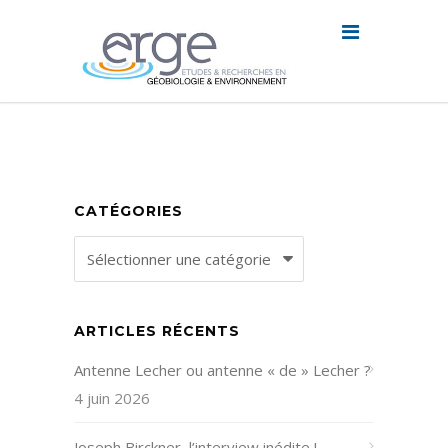
CATÉGORIES
Catégories
ARTICLES RÉCENTS
Antenne Lecher ou antenne « de » Lecher ?
4 juin 2026
Joseph Birckner, l’interview inédite !