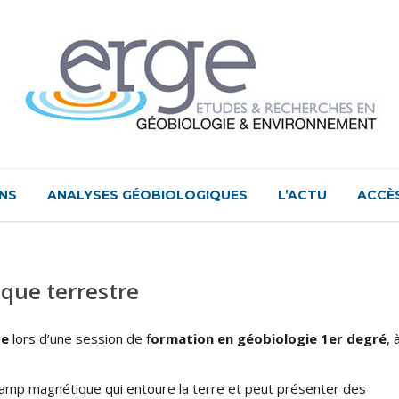
NS
ANALYSES GÉOBIOLOGIQUES
L’ACTU
ACCÈ
que terrestre
re
lors d’une session de f
ormation en géobiologie 1er degré
, 
mp magnétique qui entoure la terre et peut présenter des