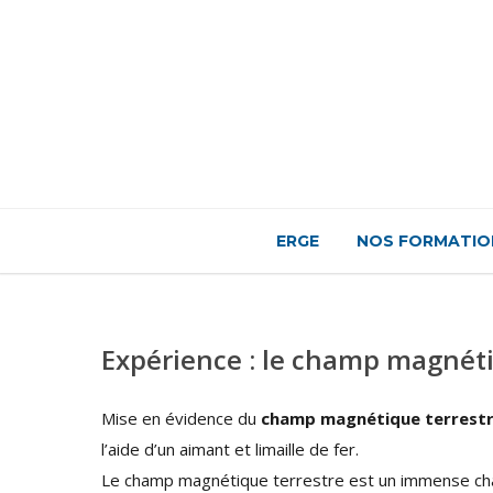
ERGE
NOS FORMATIO
Expérience : le champ magnéti
Mise en évidence du
champ magnétique terrest
l’aide d’un aimant et limaille de fer.
Le champ magnétique terrestre est un immense cha