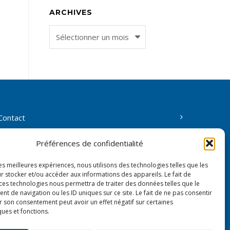
ARCHIVES
Archives
Contact
L’association
Préférences de confidentialité
les meilleures expériences, nous utilisons des technologies telles que les
Accès membres
r stocker et/ou accéder aux informations des appareils. Le fait de
 ces technologies nous permettra de traiter des données telles que le
Politique de confidentialité
 de navigation ou les ID uniques sur ce site. Le fait de ne pas consentir
r son consentement peut avoir un effet négatif sur certaines
ques et fonctions.