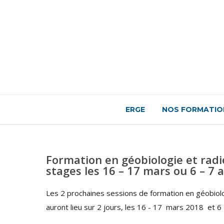
ERGE
NOS FORMATIO
Formation en géobiologie et radi
stages les 16 – 17 mars ou 6 – 7 a
Les 2 prochaines sessions de formation en géobiolo
auront lieu sur 2 jours, les 16 - 17 mars 2018 et 6 - 