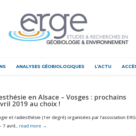
NS
ANALYSES GÉOBIOLOGIQUES
L’ACTU
ACCÈ
esthésie en Alsace – Vosges : prochains
vril 2019 au choix !
gie et radiesthésie (1er degré) organisées par l'association ER
7 avril...
read more →