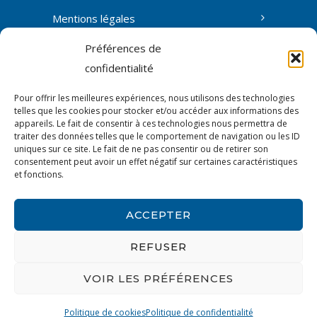
Mentions légales
Préférences de
confidentialité
Contact
Pour offrir les meilleures expériences, nous utilisons des technologies
L’association
telles que les cookies pour stocker et/ou accéder aux informations des
appareils. Le fait de consentir à ces technologies nous permettra de
traiter des données telles que le comportement de navigation ou les ID
Accès membres
uniques sur ce site. Le fait de ne pas consentir ou de retirer son
consentement peut avoir un effet négatif sur certaines caractéristiques
et fonctions.
Politique de confidentialité
ACCEPTER
REFUSER
© 2026 Erge • formations & analyses en
VOIR LES PRÉFÉRENCES
géobiologie, principes de l'école allemande
de géobiologie
Politique de cookies
Politique de confidentialité