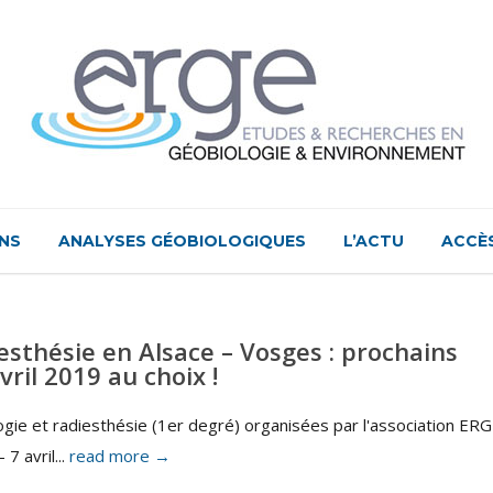
NS
ANALYSES GÉOBIOLOGIQUES
L’ACTU
ACCÈ
esthésie en Alsace – Vosges : prochains
vril 2019 au choix !
gie et radiesthésie (1er degré) organisées par l'association ER
7 avril...
read more →