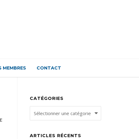
S MEMBRES
CONTACT
CATÉGORIES
Catégories
GE
ARTICLES RÉCENTS