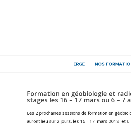
ERGE
NOS FORMATIO
Formation en géobiologie et radi
stages les 16 – 17 mars ou 6 – 7 a
Les 2 prochaines sessions de formation en géobiolo
auront lieu sur 2 jours, les 16 - 17 mars 2018 et 6 - 