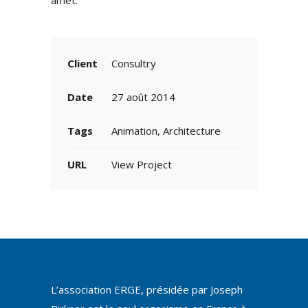
amet.
Client
Consultry
Date
27 août 2014
Tags
Animation, Architecture
URL
View Project
L’association ERGE, présidée par Joseph