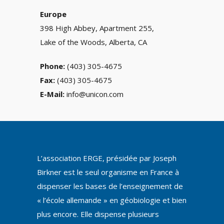
Europe
398 High Abbey, Apartment 255,
Lake of the Woods, Alberta, CA
Phone:
(403) 305-4675
Fax:
(403) 305-4675
E-Mail:
info@unicon.com
L’association ERGE, présidée par Joseph
Birkner est le seul organisme en France à
dispenser les bases de l’enseignement de
« l’école allemande » en géobiologie et bien
plus encore. Elle dispense plusieurs