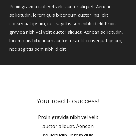
Proin gravida nibh vel velit auctor aliquet. Aenean
sollicitudin, lorem quis bibendum auctor, nisi elit
consequat ipsum, nec sagittis sem nibh id elit.Proin
gravida nibh vel velit auctor aliquet. Aenean sollicitudin,
lorem quis bibendum auctor, nisi elit consequat ipsum,
nec sagittis sem nibh id elit.
Your road to success!
Proin gravida nibh vel velit
auctor aliquet. Aenean
sollicitudin, lorem quis