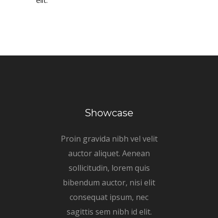
elit.
Showcase
Proin gravida nibh vel velit
auctor aliquet. Aenean
sollicitudin, lorem quis
bibendum auctor, nisi elit
consequat ipsum, nec
sagittis sem nibh id elit.