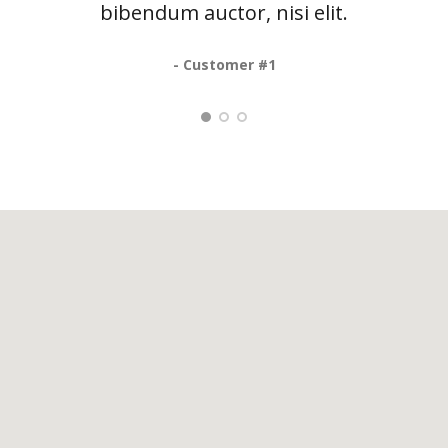
bibendum auctor, nisi elit.
bib
- Customer #1